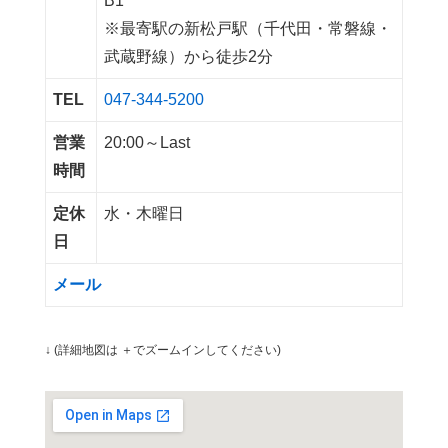
シ
B1
※最寄駅の新松戸駅（千代田・常磐線・
ョ
武蔵野線）から徒歩2分
ン
TEL
047-344-5200
営業
20:00～Last
時間
定休
水・木曜日
日
メール
↓ (詳細地図は ＋でズームインしてください)