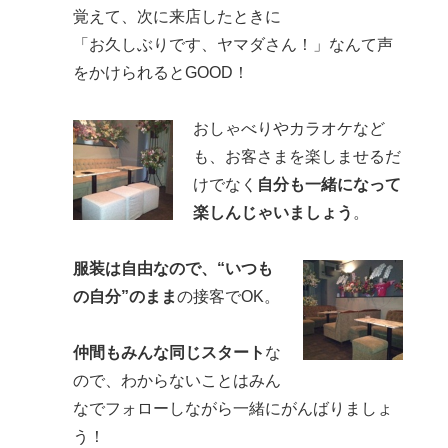
覚えて、次に来店したときに
「お久しぶりです、ヤマダさん！」なんて声
をかけられるとGOOD！
おしゃべりやカラオケなど
も、お客さまを楽しませるだ
けでなく
自分も一緒になって
楽しんじゃいましょう
。
服装は自由なので、“いつも
の自分”のまま
の接客でOK。
仲間もみんな同じスタート
な
ので、わからないことはみん
なでフォローしながら一緒にがんばりましょ
う！