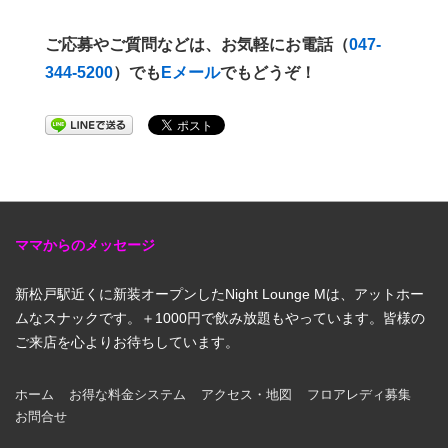
ご応募やご質問などは、お気軽にお電話（
047-
344-5200
）でも
Eメール
でもどうぞ！
ママからのメッセージ
新松戸駅近くに新装オープンしたNight Lounge Mは、アットホー
ムなスナックです。＋1000円で飲み放題もやっています。皆様の
ご来店を心よりお待ちしています。
ホーム
お得な料金システム
アクセス・地図
フロアレディ募集
フ
お問合せ
ッ